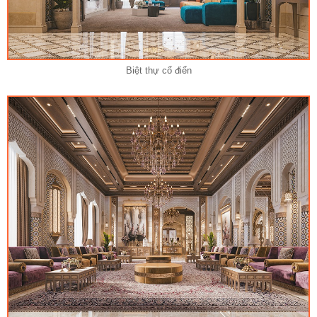
Biệt thự cổ điển