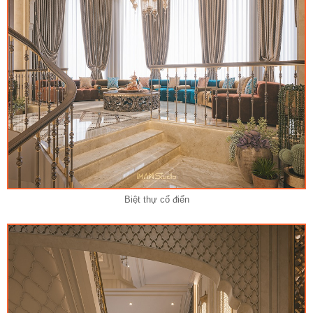
Biệt thự cổ điển