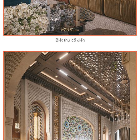
Biệt thự cổ điển