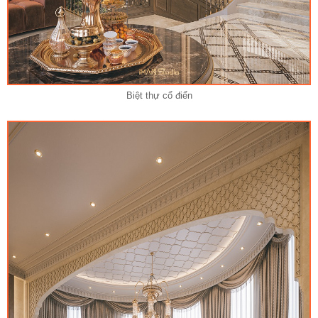
Biệt thự cổ điển