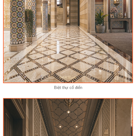
Biệt thự cổ điển