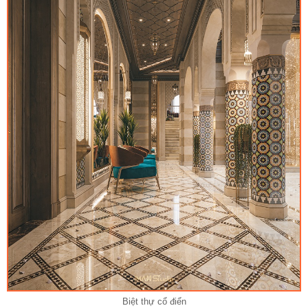
Biệt thự cổ điển