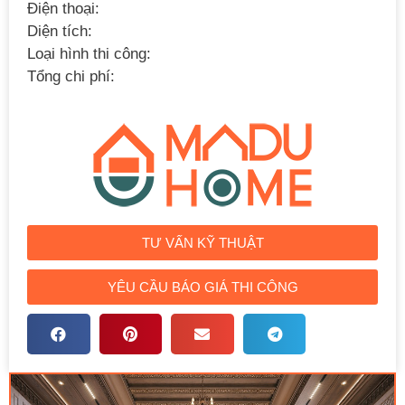
Điện thoại:
Diện tích:
Loại hình thi công:
Tổng chi phí:
TƯ VẤN KỸ THUẬT
YÊU CẦU BÁO GIÁ THI CÔNG