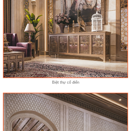
Biệt thự cổ điển