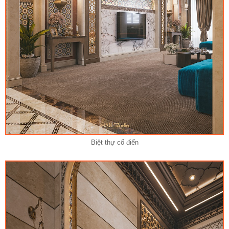
Biệt thự cổ điển