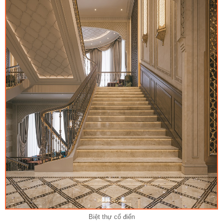
Biệt thự cổ điển