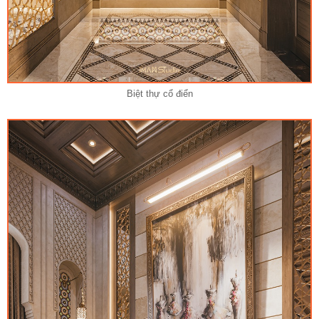
Biệt thự cổ điển