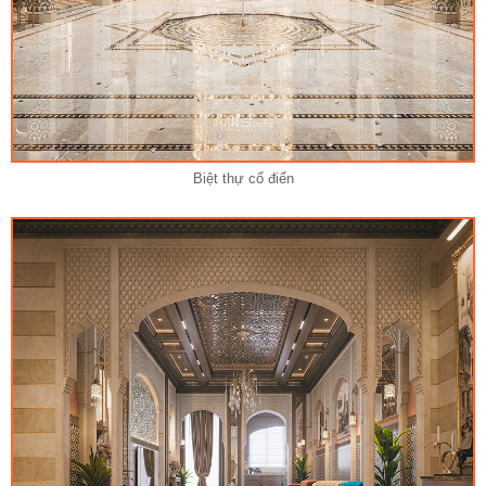
Biệt thự cổ điển