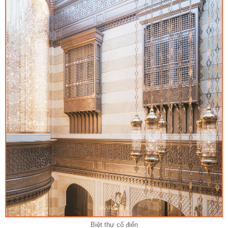
Biệt thự cổ điển