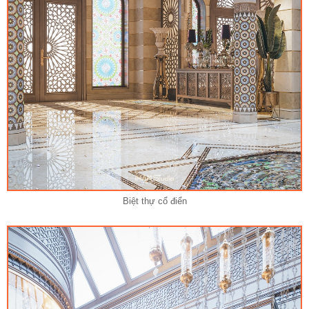
Biệt thự cổ điển