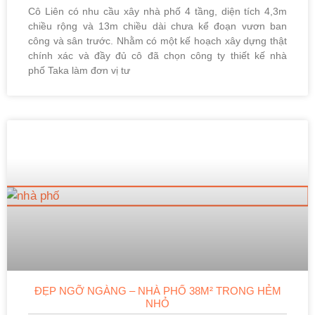
Cô Liên có nhu cầu xây nhà phố 4 tầng, diện tích 4,3m
chiều rộng và 13m chiều dài chưa kể đoạn vươn ban
công và sân trước. Nhằm có một kế hoạch xây dựng thật
chính xác và đầy đủ cô đã chọn công ty thiết kế nhà
phố Taka làm đơn vị tư
ĐẸP NGỠ NGÀNG – NHÀ PHỐ 38M² TRONG HẺM
NHỎ