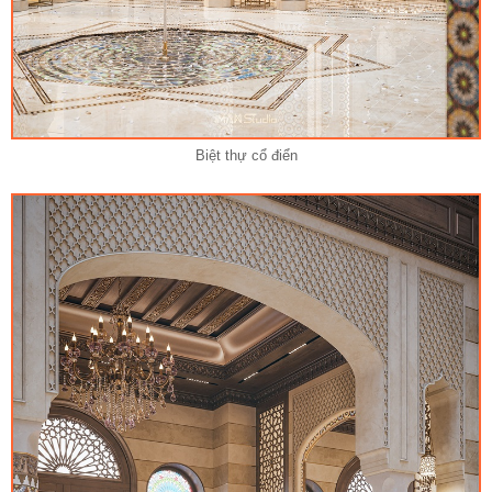
Biệt thự cổ điển