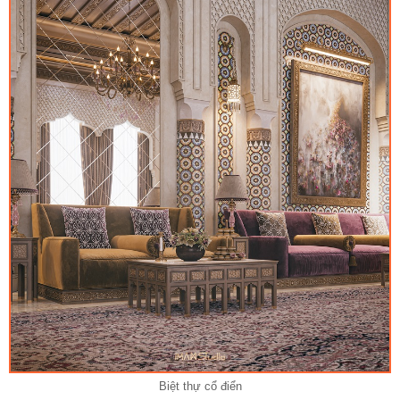
Biệt thự cổ điển