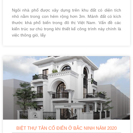
Ngôi nhà phố được xây dựng trên khu đất có diện tích
nhỏ nằm trong con hẻm rộng hơn 3m. Mảnh đất có kích
thước khá phổ biến trong đô thị Việt Nam. Vấn đề các
kiến trúc sư chú trọng khi thiết kế công trình này chính là
việc thông gió, lấy
BIỆT THỰ TÂN CỔ ĐIỂN Ở BẮC NINH NĂM 2020