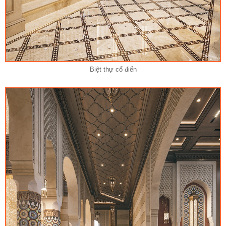
Biệt thự cổ điển