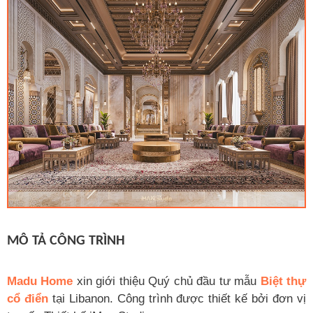
MÔ TẢ CÔNG TRÌNH
Madu Home
xin giới thiệu Quý chủ đầu tư mẫu
Biệt thự
cổ điển
tại Libanon. Công trình được thiết kế bởi đơn vị