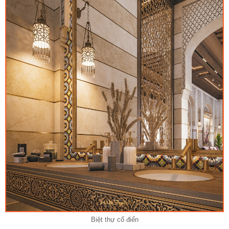
Biệt thự cổ điển