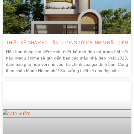
THIẾT KẾ NHÀ ĐẸP – ẤN TƯỢNG TỪ CÁI NHÌN ĐẦU TIÊN
Nếu bạn đang tìm kiếm mẫu thiết kế nhà đẹp thì trong bài viết
này, Madu Home sẽ gửi đến bạn các mẫu nhà đẹp nhất 2023,
đảm bảo phù hợp với nhu cầu, tài chính của gia đình bạn. Cùng
theo chân Madu Home nhé! Xu hướng thiết kế nhà đẹp cấp