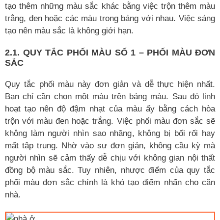
tạo thêm những màu sắc khác bằng việc trộn thêm màu
trắng, đen hoặc các màu trong bảng với nhau. Việc sáng
tạo nên màu sắc là không giới hạn.
2.1. QUY TẮC PHỐI MÀU SỐ 1 – PHỐI MÀU ĐƠN
SẮC
Quy tắc phối màu này đơn giản và dễ thực hiện nhất.
Bạn chỉ cần chọn một màu trên bảng màu. Sau đó linh
hoạt tạo nên độ đậm nhạt của màu ấy bằng cách hòa
trộn với màu đen hoặc trắng. Việc phối màu đơn sắc sẽ
không làm người nhìn sao nhãng, không bị bối rối hay
mất tập trung. Nhờ vào sự đơn giản, không cầu kỳ mà
người nhìn sẽ cảm thấy dễ chịu với không gian nội thất
đồng bộ màu sắc. Tuy nhiên, nhược điểm của quy tắc
phối màu đơn sắc chính là khó tạo điểm nhấn cho căn
nhà.