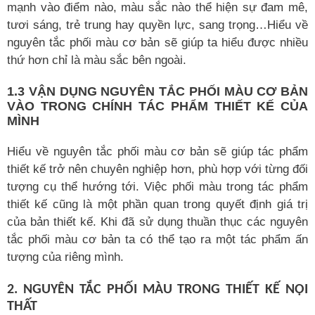
mạnh vào điểm nào, màu sắc nào thể hiện sự đam mê,
tươi sáng, trẻ trung hay quyền lực, sang trọng…Hiểu về
nguyên tắc phối màu cơ bản sẽ giúp ta hiểu được nhiều
thứ hơn chỉ là màu sắc bên ngoài.
1.3 VẬN DỤNG NGUYÊN TẮC PHỐI MÀU CƠ BẢN
VÀO TRONG CHÍNH TÁC PHẨM THIẾT KẾ CỦA
MÌNH
Hiểu về nguyên tắc phối màu cơ bản sẽ giúp tác phẩm
thiết kế trở nên chuyên nghiệp hơn, phù hợp với từng đối
tượng cụ thể hướng tới. Việc phối màu trong tác phẩm
thiết kế cũng là một phần quan trong quyết định giá trị
của bản thiết kế. Khi đã sử dụng thuần thục các nguyên
tắc phối màu cơ bản ta có thể tạo ra một tác phẩm ấn
tượng của riêng mình.
2. NGUYÊN TẮC PHỐI MÀU TRONG THIẾT KẾ NỘI
THẤT