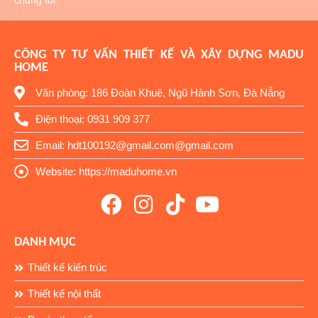
chúng tôi.
CÔNG TY TƯ VẤN THIẾT KẾ VÀ XÂY DỰNG MADU
HOME
Văn phòng: 186 Đoàn Khuê, Ngũ Hành Sơn, Đà Nẵng
Điện thoại: 0931 909 377
Email: hdt100192@gmail.com@gmail.com
Website: https://maduhome.vn
DANH MỤC
Thiết kế kiến trúc
Thiết kế nội thất