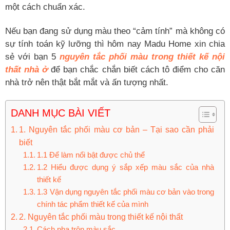
một cách chuẩn xác.
Nếu bạn đang sử dụng màu theo “cảm tính” mà không có
sự tính toán kỹ lưỡng thì hôm nay Madu Home xin chia
sẻ với bạn 5
nguyên tắc phối màu trong thiết kế nội
thất nhà ở
để bạn chắc chắn biết cách tô điểm cho căn
nhà trở nên thật bắt mắt và ấn tượng nhất.
DANH MỤC BÀI VIẾT
1. Nguyên tắc phối màu cơ bản – Tại sao cần phải
biết
1.1 Để làm nổi bật được chủ thể
1.2 Hiểu được dụng ý sắp xếp màu sắc của nhà
thiết kế
1.3 Vận dụng nguyên tắc phối màu cơ bản vào trong
chính tác phẩm thiết kế của mình
2. Nguyên tắc phối màu trong thiết kế nội thất
Cách pha trộn màu sắc