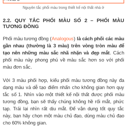
Nguyên tắc phối màu trong thiết kế nội thất nhà ở
2.2. QUY TẮC PHỐI MÀU SỐ 2 – PHỐI MÀU
TƯƠNG ĐỒNG
Phối màu tương đồng (
Analogous
)
là cách phối các màu
gần nhau (thường là 3 màu) trên vòng tròn màu để
tạo nên những màu sắc nhã nhặn và đẹp mắt
. Cách
phối màu này phong phú về màu sắc hơn so với phối
màu đơn sắc.
Với 3 màu phối hợp, kiểu phối màu tương đồng này đa
dạng màu và dễ tạo điểm nhấn cho không gian hơn quy
tắc số 1. Nhìn vào một thiết kế nội thất được phối màu
tương đồng, bạn sẽ thấy chúng không hề rối mắt, phức
tạp. Trái lại nhìn rất dịu mắt. Để vận dụng tốt quy tắc
này, bạn hãy chọn một màu chủ đạo, dùng màu chủ đạo
cho 60% không gian.