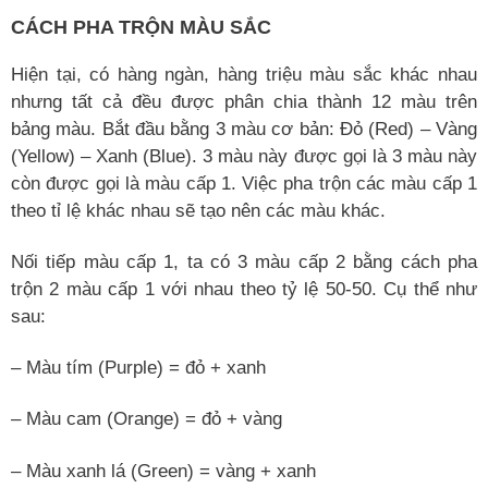
CÁCH PHA TRỘN MÀU SẮC
Hiện tại, có hàng ngàn, hàng triệu màu sắc khác nhau
nhưng tất cả đều được phân chia thành 12 màu trên
bảng màu. Bắt đầu bằng 3 màu cơ bản: Đỏ (Red) – Vàng
(Yellow) – Xanh (Blue). 3 màu này được gọi là 3 màu này
còn được gọi là màu cấp 1. Việc pha trộn các màu cấp 1
theo tỉ lệ khác nhau sẽ tạo nên các màu khác.
Nối tiếp màu cấp 1, ta có 3 màu cấp 2 bằng cách pha
trộn 2 màu cấp 1 với nhau theo tỷ lệ 50-50. Cụ thể như
sau:
– Màu tím (Purple) = đỏ + xanh
– Màu cam (Orange) = đỏ + vàng
– Màu xanh lá (Green) = vàng + xanh