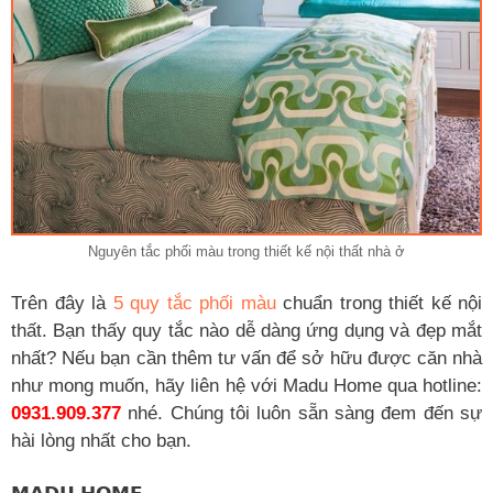
Nguyên tắc phối màu trong thiết kế nội thất nhà ở
Trên đây là
5 quy tắc phối màu
chuẩn trong thiết kế nội
thất. Bạn thấy quy tắc nào dễ dàng ứng dụng và đẹp mắt
nhất? Nếu bạn cần thêm tư vấn để sở hữu được căn nhà
như mong muốn, hãy liên hệ với Madu Home qua hotline:
0931.909.377
nhé. Chúng tôi luôn sẵn sàng đem đến sự
hài lòng nhất cho bạn.