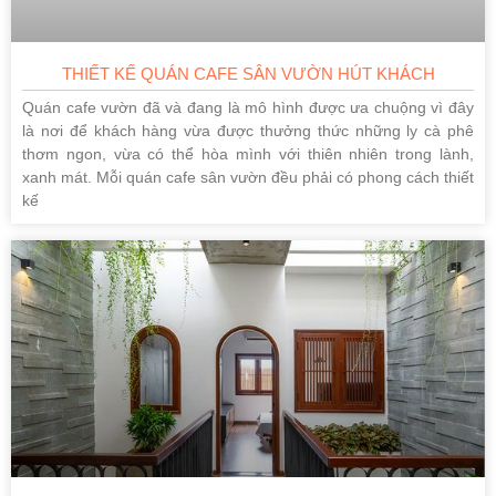
THIẾT KẾ QUÁN CAFE SÂN VƯỜN HÚT KHÁCH
Quán cafe vườn đã và đang là mô hình được ưa chuộng vì đây
là nơi để khách hàng vừa được thưởng thức những ly cà phê
thơm ngon, vừa có thể hòa mình với thiên nhiên trong lành,
xanh mát. Mỗi quán cafe sân vườn đều phải có phong cách thiết
kế