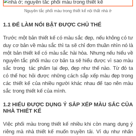
Nguyên tắc phối màu trong thiết kế nội thất nhà ở
1.1 ĐỂ LÀM NỔI BẬT ĐƯỢC CHỦ THỂ
Trước một bản thiết kế có màu sắc đẹp, nếu không có tư
duy cơ bản về màu sắc thì ta sẽ chỉ đơn thuần nhìn nó là
một bản thiết kế có màu sắc hài hòa. Nhưng nếu hiểu về
nguyên tắc phối màu cơ bản ta sẽ hiểu được vì sao màu
sắc trong tác phẩm lại đep, đẹp như thế nào. Từ đó ta
có thể học hỏi được những cách sắp xếp màu đẹp trong
các thiết kế của nhiều người khác nhau để tạo nên màu
sắc trong thiết kế của mình.
1.2 HIỂU ĐƯỢC DỤNG Ý SẮP XẾP MÀU SẮC CỦA
NHÀ THIẾT KẾ
Việc phối màu trong thiết kế nhiều khi còn mang dụng ý
riêng mà nhà thiết kế muốn truyền tải. Ví dụ như nhấn