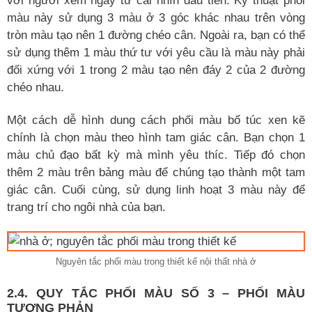
với người xem ngay từ cái nhìn đầu tiên. Kỹ thuật phối
màu này sử dụng 3 màu ở 3 góc khác nhau trên vòng
tròn màu tạo nên 1 đường chéo cân. Ngoài ra, bạn có thể
sử dụng thêm 1 màu thứ tư với yêu cầu là màu này phải
đối xứng với 1 trong 2 màu tạo nên đáy 2 của 2 đường
chéo nhau.
Một cách dễ hình dung cách phối màu bổ túc xen kẽ
chính là chọn màu theo hình tam giác cân. Bạn chọn 1
màu chủ đạo bất kỳ mà mình yêu thíc. Tiếp đó chọn
thêm 2 màu trên bảng màu để chúng tạo thành một tam
giác cân. Cuối cùng, sử dụng linh hoạt 3 màu này để
trang trí cho ngôi nhà của bạn.
Nguyên tắc phối màu trong thiết kế nội thất nhà ở
2.4. QUY TẮC PHỐI MÀU SỐ 3 – PHỐI MÀU
TƯƠNG PHẢN