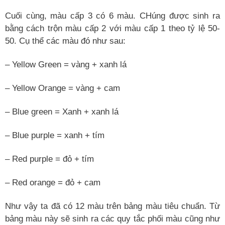
Cuối cùng, màu cấp 3 có 6 màu. CHúng được sinh ra
bằng cách trộn màu cấp 2 với màu cấp 1 theo tỷ lệ 50-
50. Cụ thể các màu đó như sau:
– Yellow Green = vàng + xanh lá
– Yellow Orange = vàng + cam
– Blue green = Xanh + xanh lá
– Blue purple = xanh + tím
– Red purple = đỏ + tím
– Red orange = đỏ + cam
Như vậy ta đã có 12 màu trên bảng màu tiêu chuẩn. Từ
bảng màu này sẽ sinh ra các quy tắc phối màu cũng như