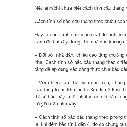
Nếu anh/chị chưa biết cách tính cầu thang
Cách tính số bậc cầu thang theo chiều cao
Đây là cách tính đơn giản nhất để tính đượ
cạnh đó khi xây dựng cho nhà dân không có 
– Đối với nhà dân, chiều cao tầng thường 
nhà. Cách tính số bậc cầu thang theo chiề
tầng để áp dụng vào công thức chia bậc cầ
– Với chiều cao phổ biến như trên, chúng 
cao tầng trong khoàng từ 3m đến 3,6m) the
thì số bậc này là tốt nhất vì nó rời vào cu
có yêu cầu như vậy.
– Cách tính số bậc cầu thang theo phong th
lại khi đếm bậc từ 1 đến 4, do đó chúng ta