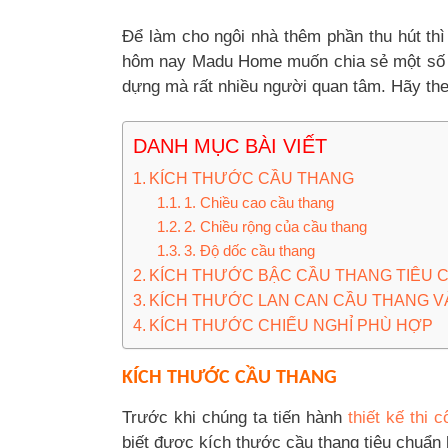
Để làm cho ngôi nhà thêm phần thu hút thì
hôm nay Madu Home muốn chia sẻ một số t
dựng mà rất nhiều người quan tâm. Hãy theo
DANH MỤC BÀI VIẾT
KÍCH THƯỚC CẦU THANG
1. Chiều cao cầu thang
2. Chiều rộng của cầu thang
3. Độ dốc cầu thang
KÍCH THƯỚC BẬC CẦU THANG TIÊU 
KÍCH THƯỚC LAN CAN CẦU THANG VÀ
KÍCH THƯỚC CHIẾU NGHỈ PHÙ HỢP
KÍCH THƯỚC CẦU THANG
Trước khi chúng ta tiến hành
thiết kế thi 
biết được kích thước cầu thang tiêu chuẩn 