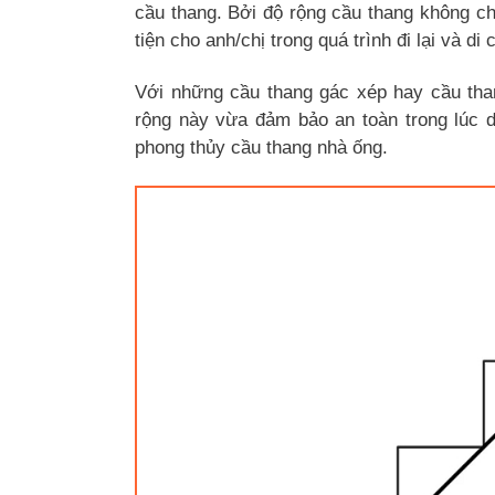
cầu thang. Bởi độ rộng cầu thang không c
tiện cho anh/chị trong quá trình đi lại và di
Với những cầu thang gác xép hay cầu tha
rộng này vừa đảm bảo an toàn trong lúc d
phong thủy cầu thang nhà ống.