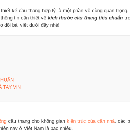
 thiết kế cầu thang hợp lý là một phần vô cùng quan trọng.
hông tin cần thiết về
kích thước cầu thang tiêu chuẩn
tr
 dõi bài viết dưới đây nhé!
CHUẨN
 TAY VỊN
công
cầu thang cho không gian
kiến trúc của căn nhà
, các 
hiện nay ở Việt Nam là bao nhiêu.