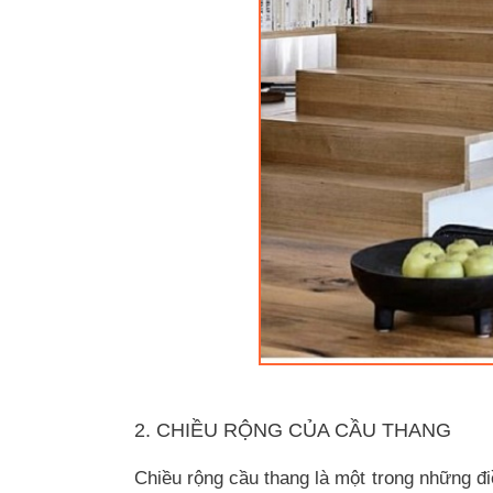
2. CHIỀU RỘNG CỦA CẦU THANG
Chiều rộng cầu thang là một trong những đ