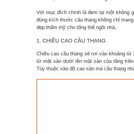
Với mục đích chính là đem lại một không gi
đúng kích thước cầu thang không chỉ mang
đẹp thẩm mỹ cho tổng thể ngôi nhà.
1. CHIỀU CAO CẦU THANG
Chiều cao cầu thang sẽ rơi vào khoảng từ
từ mặt sàn dưới lên mặt sàn của tầng trên
Tùy thuộc vào độ cao sàn mà cầu thang nhà