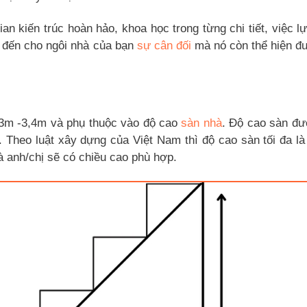
an kiến trúc hoàn hảo, khoa học trong từng chi tiết, việc l
 đến cho ngôi nhà của bạn
sự cân đối
mà nó còn thể hiện đ
 3m -3,4m và phụ thuộc vào độ cao
sàn nhà
. Độ cao sàn đư
. Theo luật xây dựng của Việt Nam thì độ cao sàn tối đa là
 anh/chị sẽ có chiều cao phù hợp.