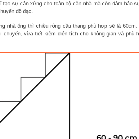
hỉ tạo sự cân xứng cho toàn bộ căn nhà mà còn đảm bảo s
 chuyển đồ đạc.
ng nhà ống thì chiều rộng cầu thang phù hợp sẽ là 60cm.
i chuyển, vừa tiết kiệm diện tích cho không gian và phù 