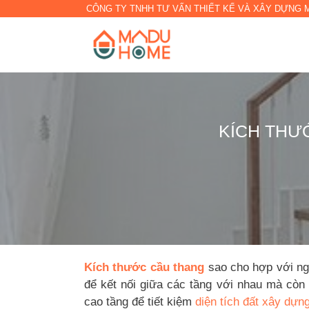
CÔNG TY TNHH TƯ VẤN THIẾT KẾ VÀ XÂY DỰNG
KÍCH THƯ
Kích thước cầu thang
sao cho hợp với ngô
để kết nối giữa các tầng với nhau mà còn
cao tầng để tiết kiệm
diện tích đất xây dựn