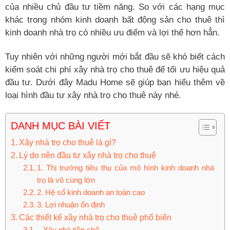
của nhiều chủ đầu tư tiềm năng. So với các hạng mục
khác trong nhóm kinh doanh bất động sản cho thuê thì
kinh doanh nhà trọ có nhiều ưu điểm và lợi thế hơn hẳn.
Tuy nhiên với những người mới bắt đầu sẽ khó biết cách
kiểm soát chi phí xây nhà trọ cho thuê để tối ưu hiệu quả
đầu tư. Dưới đây Madu Home sẽ giúp bạn hiểu thêm về
loại hình đầu tư xây nhà trọ cho thuê này nhé.
DANH MỤC BÀI VIẾT
Xây nhà trọ cho thuê là gì?
Lý do nên đầu tư xây nhà trọ cho thuê
1. Thị trường tiêu thụ của mô hình kinh doanh nhà
trọ là vô cùng lớn
2. Hệ số kinh doanh an toàn cao
3. Lợi nhuận ổn định
Các thiết kế xây nhà trọ cho thuê phổ biến
– Xây nhà tiền chế