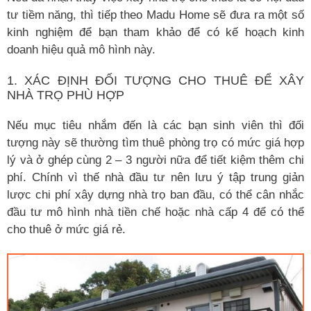
tư tiềm năng, thì tiếp theo Madu Home sẽ đưa ra một số
kinh nghiệm để bạn tham khảo để có kế hoạch kinh
doanh hiệu quả mô hình này.
1. XÁC ĐỊNH ĐỐI TƯỢNG CHO THUÊ ĐỂ XÂY
NHÀ TRỌ PHÙ HỢP
Nếu mục tiêu nhắm đến là các bạn sinh viên thì đối
tượng này sẽ thường tìm thuê phòng trọ có mức giá hợp
lý và ở ghép cùng 2 – 3 người nữa để tiết kiệm thêm chi
phí. Chính vì thế nhà đầu tư nên lưu ý tập trung giản
lược chi phí xây dựng nhà trọ ban đầu, có thể cân nhắc
đầu tư mô hình nhà tiền chế hoặc nhà cấp 4 để có thể
cho thuê ở mức giá rẻ.