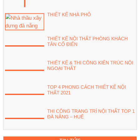
THIẾT KẾ NHÀ PHỐ
THIẾT KẾ NỘI THẤT PHÒNG KHÁCH
TÂN CỔ ĐIỂN
THIẾT KẾ & THI CÔNG KIẾN TRÚC NỘI
NGOẠI THẤT
TOP 4 PHONG CÁCH THIẾT KẾ NỘI
THẤT 2021
THI CÔNG TRANG TRÍ NỘI THẤT TOP 1
ĐÀ NẴNG – HUẾ