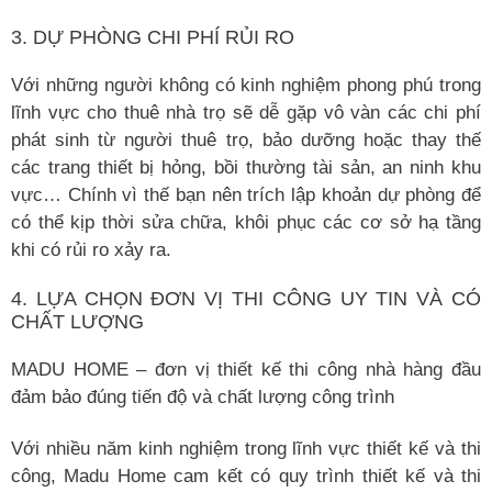
3. DỰ PHÒNG CHI PHÍ RỦI RO
Với những người không có kinh nghiệm phong phú trong
lĩnh vực cho thuê nhà trọ sẽ dễ gặp vô vàn các chi phí
phát sinh từ người thuê trọ, bảo dưỡng hoặc thay thế
các trang thiết bị hỏng, bồi thường tài sản, an ninh khu
vực… Chính vì thế bạn nên trích lập khoản dự phòng để
có thể kịp thời sửa chữa, khôi phục các cơ sở hạ tầng
khi có rủi ro xảy ra.
4. LỰA CHỌN ĐƠN VỊ THI CÔNG UY TIN VÀ CÓ
CHẤT LƯỢNG
MADU HOME – đơn vị thiết kế thi công nhà hàng đầu
đảm bảo đúng tiến độ và chất lượng công trình
Với nhiều năm kinh nghiệm trong lĩnh vực thiết kế và thi
công, Madu Home cam kết có quy trình thiết kế và thi