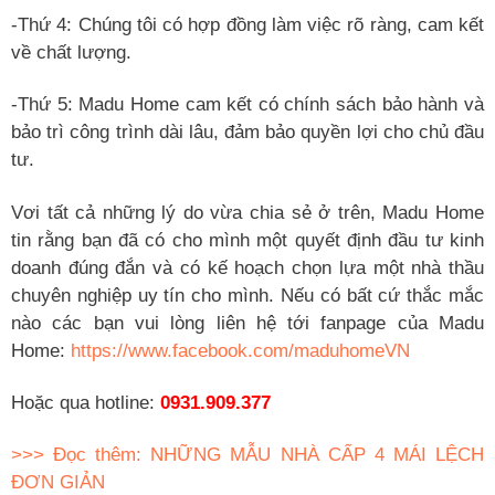
-Thứ 4: Chúng tôi có hợp đồng làm việc rõ ràng, cam kết
về chất lượng.
-Thứ 5: Madu Home cam kết có chính sách bảo hành và
bảo trì công trình dài lâu, đảm bảo quyền lợi cho chủ đầu
tư.
Vơi tất cả những lý do vừa chia sẻ ở trên, Madu Home
tin rằng bạn đã có cho mình một quyết định đầu tư kinh
doanh đúng đắn và có kế hoạch chọn lựa một nhà thầu
chuyên nghiệp uy tín cho mình. Nếu có bất cứ thắc mắc
nào các bạn vui lòng liên hệ tới fanpage của Madu
Home:
https://www.facebook.com/maduhomeVN
Hoặc qua hotline:
0931.909.377
>>> Đọc thêm: NHỮNG MẪU NHÀ CẤP 4 MÁI LỆCH
ĐƠN GIẢN