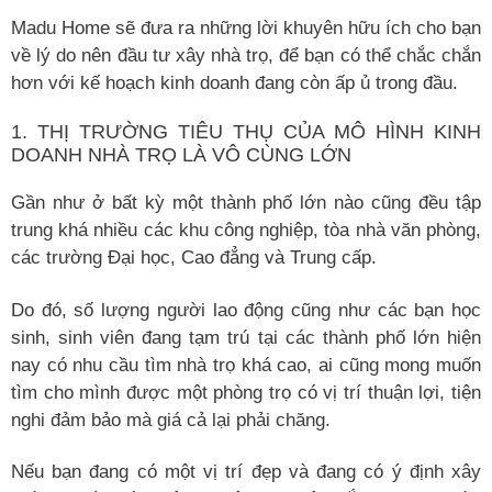
Madu Home sẽ đưa ra những lời khuyên hữu ích cho bạn
về lý do nên đầu tư xây nhà trọ, để bạn có thể chắc chắn
hơn với kế hoạch kinh doanh đang còn ấp ủ trong đầu.
1. THỊ TRƯỜNG TIÊU THỤ CỦA MÔ HÌNH KINH
DOANH NHÀ TRỌ LÀ VÔ CÙNG LỚN
Gần như ở bất kỳ một thành phố lớn nào cũng đều tập
trung khá nhiều các khu công nghiệp, tòa nhà văn phòng,
các trường Đại học, Cao đẳng và Trung cấp.
Do đó, số lượng người lao động cũng như các bạn học
sinh, sinh viên đang tạm trú tại các thành phố lớn hiện
nay có nhu cầu tìm nhà trọ khá cao, ai cũng mong muốn
tìm cho mình được một phòng trọ có vị trí thuận lợi, tiện
nghi đảm bảo mà giá cả lại phải chăng.
Nếu bạn đang có một vị trí đẹp và đang có ý định xây