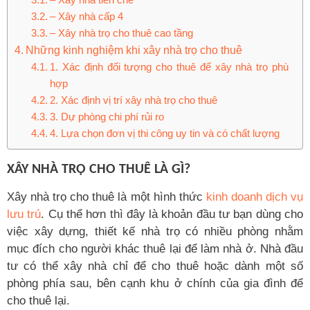
– Xây nhà cấp 4
– Xây nhà trọ cho thuê cao tầng
Những kinh nghiệm khi xây nhà trọ cho thuê
1. Xác định đối tượng cho thuê để xây nhà trọ phù
hợp
2. Xác định vị trí xây nhà trọ cho thuê
3. Dự phòng chi phí rủi ro
4. Lựa chọn đơn vị thi công uy tin và có chất lượng
XÂY NHÀ TRỌ CHO THUÊ LÀ GÌ?
Xây nhà trọ cho thuê là một hình thức
kinh doanh dịch vụ
lưu trú
. Cụ thể hơn thì đây là khoản đầu tư bạn dùng cho
việc xây dựng, thiết kế nhà trọ có nhiều phòng nhằm
mục đích cho người khác thuê lại để làm nhà ở. Nhà đầu
tư có thể xây nhà chỉ để cho thuê hoặc dành một số
phòng phía sau, bên cạnh khu ở chính của gia đình để
cho thuê lại.