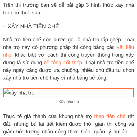
Trên thị trường bạn sẽ dễ bắt gặp 3 hình thức xây nhà
trọ cho thuê sau:
– XÂY NHÀ TIỀN CHẾ
Nhà trọ tiền chế còn được gọi là nhà trọ lắp ghép. Loại
nhà trọ này có phương pháp thi công bằng các
vật liệu
nhẹ
, khác biệt với cách thi công truyền thống trong xây
dựng là sử dụng
bê tông cốt thép
. Loại nhà trọ tiền chế
này ngày càng được ưa chuộng, nhiều chủ đầu tư chọn
xây nhà trọ tiền chế thay vì nhà bằng bê tông.
Xây nhà trọ
Thực tế giá thành của khung nhà trọ
thép tiền chế
rất
đắt, nhưng bù lại tiết kiệm được thời gian thi công và
giảm bớt lượng nhân công thực hiện, quản lý dự án,…