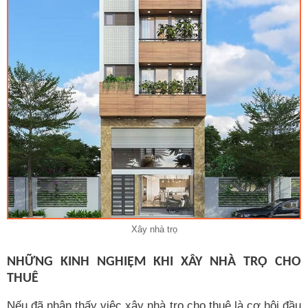
Xây nhà trọ
NHỮNG KINH NGHIỆM KHI XÂY NHÀ TRỌ CHO
THUÊ
Nếu đã nhận thấy việc xây nhà trọ cho thuê là cơ hội đầu