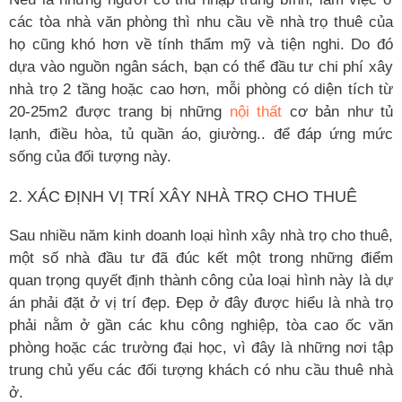
các tòa nhà văn phòng thì nhu cầu về nhà trọ thuê của
họ cũng khó hơn về tính thẩm mỹ và tiện nghi. Do đó
dựa vào nguồn ngân sách, bạn có thể đầu tư chi phí xây
nhà trọ 2 tầng hoặc cao hơn, mỗi phòng có diện tích từ
20-25m2 được trang bị những
nội thất
cơ bản như tủ
lạnh, điều hòa, tủ quần áo, giường.. để đáp ứng mức
sống của đối tượng này.
2. XÁC ĐỊNH VỊ TRÍ XÂY NHÀ TRỌ CHO THUÊ
Sau nhiều năm kinh doanh loại hình xây nhà trọ cho thuê,
một số nhà đầu tư đã đúc kết một trong những điểm
quan trọng quyết định thành công của loại hình này là dự
án phải đặt ở vị trí đẹp. Đẹp ở đây được hiểu là nhà trọ
phải nằm ở gần các khu công nghiệp, tòa cao ốc văn
phòng hoặc các trường đại học, vì đây là những nơi tập
trung chủ yếu các đối tượng khách có nhu cầu thuê nhà
ở.