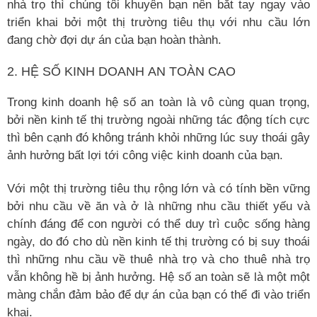
nhà trọ thì chúng tôi khuyên bạn nên bắt tay ngay vào
triển khai bởi một thị trường tiêu thụ với nhu cầu lớn
đang chờ đợi dự án của bạn hoàn thành.
2. HỆ SỐ KINH DOANH AN TOÀN CAO
Trong kinh doanh hệ số an toàn là vô cùng quan trọng,
bởi nền kinh tế thị trường ngoài những tác động tích cực
thì bên cạnh đó không tránh khỏi những lúc suy thoái gây
ảnh hưởng bất lợi tới công việc kinh doanh của bạn.
Với một thị trường tiêu thụ rộng lớn và có tính bền vững
bởi nhu cầu về ăn và ở là những nhu cầu thiết yếu và
chính đáng để con người có thể duy trì cuộc sống hàng
ngày, do đó cho dù nền kinh tế thị trường có bị suy thoái
thì những nhu cầu về thuê nhà trọ và cho thuê nhà trọ
vẫn không hề bị ảnh hưởng. Hệ số an toàn sẽ là một một
màng chắn đảm bảo để dự án của bạn có thể đi vào triển
khai.