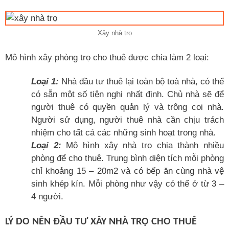
Xây nhà trọ
Mô hình xây phòng trọ cho thuê được chia làm 2 loại:
Loại 1:
Nhà đầu tư thuê lại toàn bộ toà nhà, có thể
có sẵn một số tiện nghi nhất định. Chủ nhà sẽ để
người thuê có quyền quản lý và trông coi nhà.
Người sử dụng, người thuê nhà cần chịu trách
nhiệm cho tất cả các những sinh hoạt trong nhà.
Loại 2:
Mô hình xây nhà trọ chia thành nhiều
phòng để cho thuê. Trung bình diện tích mỗi phòng
chỉ khoảng 15 – 20m2 và có bếp ăn cùng nhà vệ
sinh khép kín. Mỗi phòng như vậy có thể ở từ 3 –
4 người.
LÝ DO NÊN ĐẦU TƯ XÂY NHÀ TRỌ CHO THUÊ