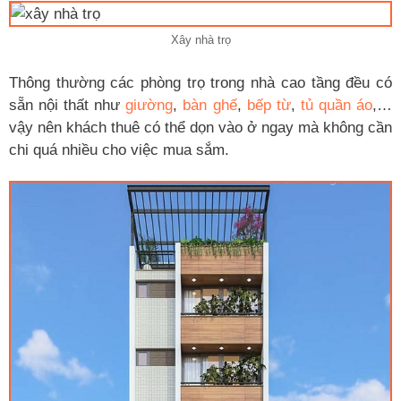
Xây nhà trọ
Thông thường các phòng trọ trong nhà cao tầng đều có
sẵn nội thất như
giường
,
bàn ghế
,
bếp từ
,
tủ quần áo
,…
vậy nên khách thuê có thể dọn vào ở ngay mà không cần
chi quá nhiều cho việc mua sắm.