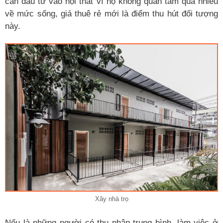
cần đầu tư vào nội thất vì họ không quan tâm quá nhiều
về mức sống, giá thuê rẻ mới là điểm thu hút đối tượng
này.
Xây nhà trọ
Nếu là những người có thu nhập trung bình, làm việc ở