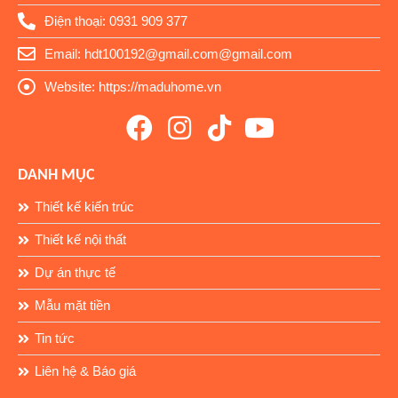
Điện thoại: 0931 909 377
Email: hdt100192@gmail.com@gmail.com
Website: https://maduhome.vn
DANH MỤC
Thiết kế kiến trúc
Thiết kế nội thất
Dự án thực tế
Mẫu mặt tiền
Tin tức
Liên hệ & Báo giá