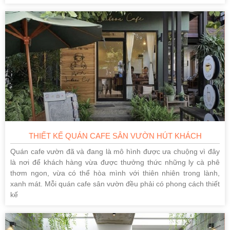
THIẾT KẾ QUÁN CAFE SÂN VƯỜN HÚT KHÁCH
Quán cafe vườn đã và đang là mô hình được ưa chuộng vì đây
là nơi để khách hàng vừa được thưởng thức những ly cà phê
thơm ngon, vừa có thể hòa mình với thiên nhiên trong lành,
xanh mát. Mỗi quán cafe sân vườn đều phải có phong cách thiết
kế