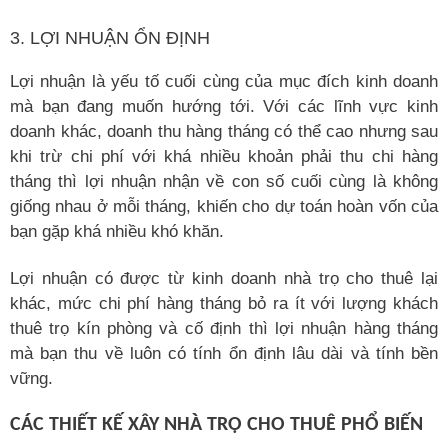
3. LỢI NHUẬN ỔN ĐỊNH
Lợi nhuận là yếu tố cuối cùng của mục đích kinh doanh
mà bạn đang muốn hướng tới. Với các lĩnh vực kinh
doanh khác, doanh thu hàng tháng có thể cao nhưng sau
khi trừ chi phí với khá nhiều khoản phải thu chi hàng
tháng thì lợi nhuận nhận về con số cuối cùng là không
giống nhau ở mỗi tháng, khiến cho dự toán hoàn vốn của
bạn gặp khá nhiều khó khăn.
Lợi nhuận có được từ kinh doanh nhà trọ cho thuê lại
khác, mức chi phí hàng tháng bỏ ra ít với lượng khách
thuê trọ kín phòng và cố định thì lợi nhuận hàng tháng
mà bạn thu về luôn có tính ổn định lâu dài và tính bền
vững.
CÁC THIẾT KẾ XÂY NHÀ TRỌ CHO THUÊ PHỔ BIẾN