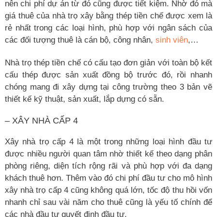
nên chi phí dự án từ đó cũng được tiết kiệm. Nhờ đó mà
giá thuê của nhà trọ xây bằng thép tiền chế được xem là
rẻ nhất trong các loại hình, phù hợp với ngân sách của
các đối tượng thuê là cán bộ, công nhân,
sinh viên
,…
Nhà trọ thép tiền chế có cấu tạo đơn giản với toàn bộ kết
cấu thép được sản xuất đồng bộ trước đó, rồi nhanh
chóng mang đi xây dựng tại công trường theo 3 bản vẽ
thiết kế kỹ thuật, sản xuất, lắp dựng có sẵn.
– XÂY NHÀ CẤP 4
Xây nhà trọ cấp 4 là một trong những loại hình đầu tư
được nhiều người quan tâm nhờ thiết kế theo dạng phân
phòng riêng, diện tích rộng rãi và phù hợp với đa dạng
khách thuê hơn. Thêm vào đó chi phí đầu tư cho mô hình
xây nhà trọ cấp 4 cũng không quá lớn, tốc độ thu hồi vốn
nhanh chỉ sau vài năm cho thuê cũng là yếu tố chính để
các nhà đầu tư quyết định đầu tư.