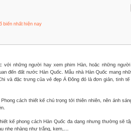
biến nhất hiện nay
c với những người hay xem phim Hàn, hoặc những người 
n quan đến đất nước Hàn Quốc. Mẫu nhà Hàn Quốc mang nh
Chi và đặc trưng của vẻ đẹp Á Đông đó là đơn giản, tinh tế
. Phong cách thiết kế chú trọng tới thiên nhiên, nên ánh sá
ên.
hiết kế phong cách Hàn Quốc đa dạng nhưng thường sẽ tậ
àu nhẹ nhàng như trắng, kem,…