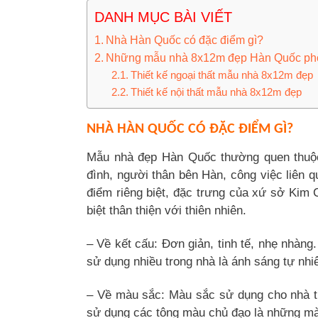
DANH MỤC BÀI VIẾT
Nhà Hàn Quốc có đặc điểm gì?
Những mẫu nhà 8x12m đẹp Hàn Quốc phổ 
Thiết kế ngoại thất mẫu nhà 8x12m đẹp
Thiết kế nội thất mẫu nhà 8x12m đẹp
NHÀ HÀN QUỐC CÓ ĐẶC ĐIỂM GÌ?
Mẫu nhà đẹp Hàn Quốc thường quen thuộ
đình, người thân bên Hàn, công việc liê
điểm riêng biệt, đặc trưng của xứ sở Kim 
biệt thân thiện với thiên nhiên.
– Về kết cấu: Đơn giản, tinh tế, nhẹ nhàng
sử dụng nhiều trong nhà là ánh sáng tự nhi
– Về màu sắc: Màu sắc sử dụng cho nhà t
sử dụng các tông màu chủ đạo là những m