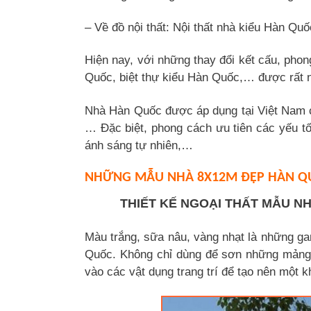
– Về đồ nội thất: Nội thất nhà kiểu Hàn Qu
Hiện nay, với những thay đổi kết cấu, ph
Quốc, biệt thự kiểu Hàn Quốc,… được rất n
Nhà Hàn Quốc được áp dụng tại Việt Nam có
… Đặc biệt, phong cách ưu tiên các yếu tố
ánh sáng tự nhiên,…
NHỮNG MẪU NHÀ 8X12M ĐẸP HÀN QU
THIẾT KẾ NGOẠI THẤT MẪU N
Màu trắng, sữa nâu, vàng nhạt là những ga
Quốc. Không chỉ dùng để sơn những mảng
vào các vật dụng trang trí để tạo nên một 