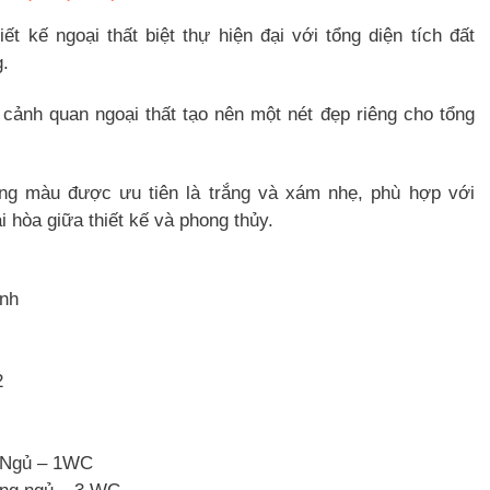
 kế ngoại thất biệt thự hiện đại với tổng diện tích đất
g.
 cảnh quan ngoại thất tạo nên một nét đẹp riêng cho tổng
tông màu được ưu tiên là trắng và xám nhẹ, phù hợp với
 hòa giữa thiết kế và phong thủy.
ịnh
2
g Ngủ – 1WC