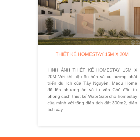
THIẾT KẾ HOMESTAY 15M X 20M
HÌNH ẢNH THIẾT KẾ HOMESTAY 15M X
20M Với khí hậu ôn hòa và xu hướng phát
triển du lịch của Tây Nguyên, Madu Home
đã lên phương án và tư vấn Chủ đầu tư
phong cách thiết kế Wabi Sabi cho homestay
của mình với tổng diện tích đất 300m2, diện
tích xây