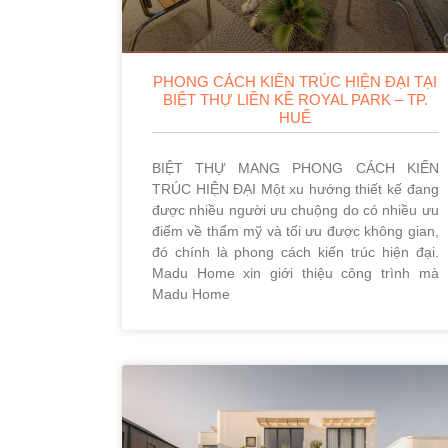
PHONG CÁCH KIẾN TRÚC HIỆN ĐẠI TẠI
BIỆT THỰ LIỀN KỀ ROYAL PARK – TP.
HUẾ
BIỆT THỰ MANG PHONG CÁCH KIẾN
TRÚC HIỆN ĐẠI Một xu hướng thiết kế đang
được nhiều người ưu chuộng do có nhiều ưu
điểm về thẩm mỹ và tối ưu được không gian,
đó chính là phong cách kiến trúc hiện đại.
Madu Home xin giới thiệu công trình mà
Madu Home