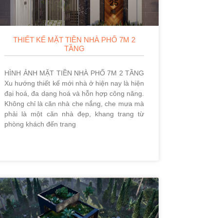
THIẾT KẾ MẶT TIỀN NHÀ PHỐ 7M 2
TẦNG
HÌNH ẢNH MẶT TIỀN NHÀ PHỐ 7M 2 TẦNG
Xu hướng thiết kế mới nhà ở hiện nay là hiện
đại hoá, đa dạng hoá và hỗn hợp công năng.
Không chỉ là căn nhà che nắng, che mưa mà
phải là một căn nhà đẹp, khang trang từ
phòng khách đến trang