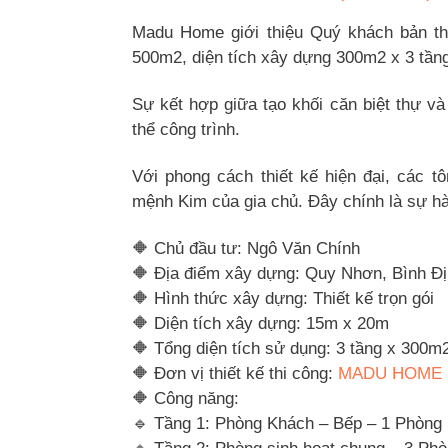
Madu Home giới thiệu Quý khách bản thiết
500m2, diện tích xây dựng 300m2 x 3 tần
Sự kết hợp giữa tạo khối căn biệt thự và
thể công trình.
Với phong cách thiết kế hiện đại, các 
mệnh Kim của gia chủ. Đây chính là sự hài
🔶 Chủ đầu tư: Ngô Văn Chính
🔶 Địa điểm xây dựng: Quy Nhơn, Bình Đ
🔶 Hình thức xây dựng: Thiết kế trọn gói
🔶 Diện tích xây dựng: 15m x 20m
🔶 Tổng diện tích sử dụng: 3 tầng x 300m
🔶 Đơn vị thiết kế thi công:
MADU HOME
🔶 Công năng:
🔹 Tầng 1: Phòng Khách – Bếp – 1 Phòn