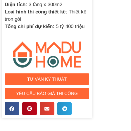
Diện tích:
3 tầng x 300m2
Loại hình thi công thiết kế:
Thiết kế
trọn gói
Tổng chi phí dự kiến:
5 tỷ 400 triệu
TƯ VẤN KỸ THUẬT
YÊU CẦU BÁO GIÁ THI CÔNG