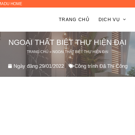
 MADU HOME
TRANG CHỦ
DỊCH VỤ
NGOẠI THẤT BIỆT THỰ HIỆN ĐẠI
TRANG CHỦ
»
NGOẠI THẤT BIỆT THỰ HIỆN ĐẠI
Ngày đăng
29/01/2022
Công trình Đã Thi Công