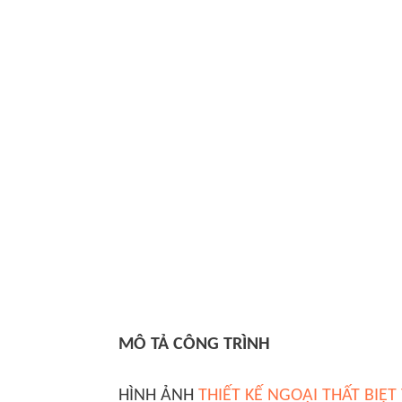
MÔ TẢ CÔNG TRÌNH
HÌNH ẢNH
THIẾT KẾ NGOẠI THẤT BIỆT