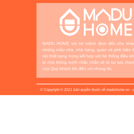
MADU HOME với sứ mệnh đem đến cho khá
những mẫu nhà, nhà hàng, quán cà phê hiện đ
nội thất sang trọng kết hợp với hệ thống điều kh
bị nhà thông minh chắc chắn sẽ là sự lựa chọ
của Quý khách khi đến với chúng tôi.
© Copyright © 2021 bản quyền thuộc về maduhome.vn - đ