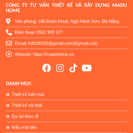
CÔNG TY TƯ VẤN THIẾT KẾ VÀ XÂY DỰNG MADU
HOME
Văn phòng: 186 Đoàn Khuê, Ngũ Hành Sơn, Đà Nẵng
Điện thoại: 0931 909 377
Email: hdt100192@gmail.com@gmail.com
Website: https://maduhome.vn
DANH MỤC
Thiết kế kiến trúc
Thiết kế nội thất
Dự án thực tế
Mẫu mặt tiền