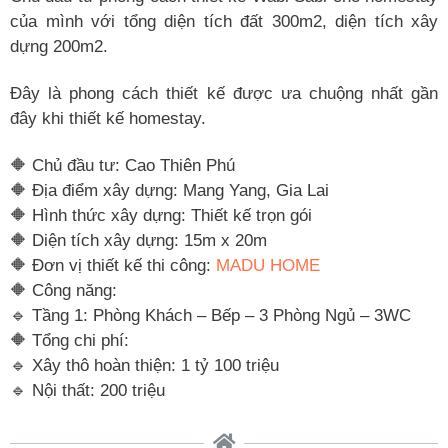
của mình với tổng diện tích đất 300m2, diện tích xây
dựng 200m2.
Đây là phong cách thiết kế được ưa chuộng nhất gần
đây khi thiết kế homestay.
🔶 Chủ đầu tư: Cao Thiên Phú
🔶 Địa điểm xây dựng: Mang Yang, Gia Lai
🔶 Hình thức xây dựng: Thiết kế trọn gói
🔶 Diện tích xây dựng: 15m x 20m
🔶 Đơn vị thiết kế thi công:
MADU HOME
🔶 Công năng:
🔹 Tầng 1: Phòng Khách – Bếp – 3 Phòng Ngủ – 3WC
🔶 Tổng chi phí:
🔹 Xây thô hoàn thiện: 1 tỷ 100 triệu
🔹 Nội thất: 200 triệu