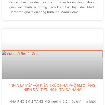
do có nhiều ưu điểm về thẩm mỹ và tối ưu được không
gian, đó chính là phong cách kiến trúc hiện đại. Madu
Home xin giới thiệu công trình mà Madu Home
“NHÌN LÀ MÊ” VỚI KIẾN TRÚC NHÀ PHỐ 5M 2 TẦNG
HIỆN ĐẠI, TIỆN NGHI TẠI ĐÀ NẴNG
NHÀ PHỐ 5M 2 TẦNG Một ngôi nhà ấm áp chính là khởi