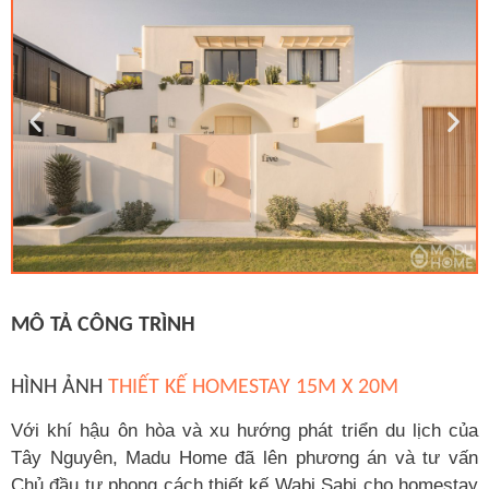
MÔ TẢ CÔNG TRÌNH
HÌNH ẢNH
THIẾT KẾ HOMESTAY 15M X 20M
Với khí hậu ôn hòa và xu hướng phát triển du lịch của
Tây Nguyên, Madu Home đã lên phương án và tư vấn
Chủ đầu tư phong cách thiết kế Wabi Sabi cho homestay