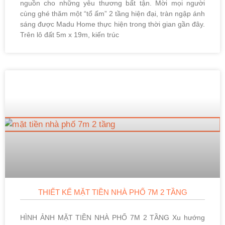
nguồn cho những yêu thương bất tận. Mời mọi người
cùng ghé thăm một “tổ ấm” 2 tầng hiện đại, tràn ngập ánh
sáng được Madu Home thực hiện trong thời gian gần đây.
Trên lô đất 5m x 19m, kiến trúc
THIẾT KẾ MẶT TIỀN NHÀ PHỐ 7M 2 TẦNG
HÌNH ẢNH MẶT TIỀN NHÀ PHỐ 7M 2 TẦNG Xu hướng