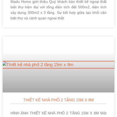
Madu Home giới thiệu Quý khách bản thiết kế ngoại thất
biệt thự hiện đại với tổng diện tích đất 500m2, diện tích
xây dựng 300m2 x 3 tầng. Sự kết hợp giữa tạo khối căn
biệt thự và cảnh quan ngoại thất
THIẾT KẾ NHÀ PHỐ 2 TẦNG 15M X 8M
HÌNH ẢNH THIẾT KẾ NHÀ PHỐ 2 TẦNG 15M X 8M Một