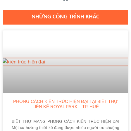
NHỮNG CÔNG TRÌNH KHÁC
PHONG CÁCH KIẾN TRÚC HIỆN ĐẠI TẠI BIỆT THỰ
LIỀN KỀ ROYAL PARK – TP. HUẾ
BIỆT THỰ MANG PHONG CÁCH KIẾN TRÚC HIỆN ĐẠI
Một xu hướng thiết kế đang được nhiều người ưu chuộng