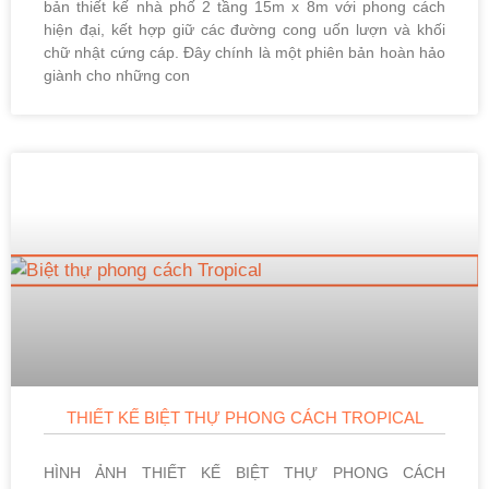
bản thiết kế nhà phố 2 tầng 15m x 8m với phong cách
hiện đại, kết hợp giữ các đường cong uốn lượn và khối
chữ nhật cứng cáp. Đây chính là một phiên bản hoàn hảo
giành cho những con
THIẾT KẾ BIỆT THỰ PHONG CÁCH TROPICAL
HÌNH ẢNH THIẾT KẾ BIỆT THỰ PHONG CÁCH