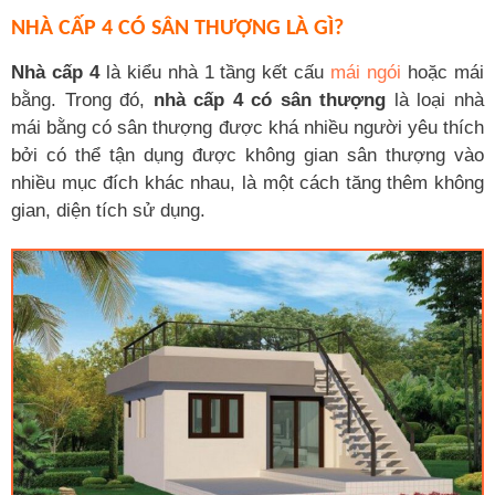
NHÀ CẤP 4 CÓ SÂN THƯỢNG LÀ GÌ?
Nhà cấp 4
là kiểu nhà 1 tầng kết cấu
mái ngói
hoặc mái
bằng. Trong đó,
nhà cấp 4 có sân thượng
là loại nhà
mái bằng có sân thượng được khá nhiều người yêu thích
bởi có thể tận dụng được không gian sân thượng vào
nhiều mục đích khác nhau, là một cách tăng thêm không
gian, diện tích sử dụng.