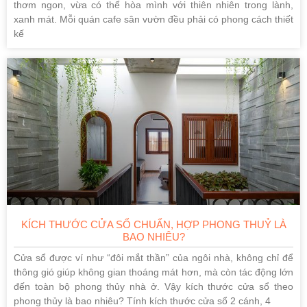
thơm ngon, vừa có thể hòa mình với thiên nhiên trong lành,
xanh mát. Mỗi quán cafe sân vườn đều phải có phong cách thiết
kế
KÍCH THƯỚC CỬA SỔ CHUẨN, HỢP PHONG THUỶ LÀ
BAO NHIÊU?
Cửa sổ được ví như “đôi mắt thần” của ngôi nhà, không chỉ để
thông gió giúp không gian thoáng mát hơn, mà còn tác động lớn
đến toàn bộ phong thủy nhà ở. Vậy kích thước cửa sổ theo
phong thủy là bao nhiêu? Tính kích thước cửa sổ 2 cánh, 4