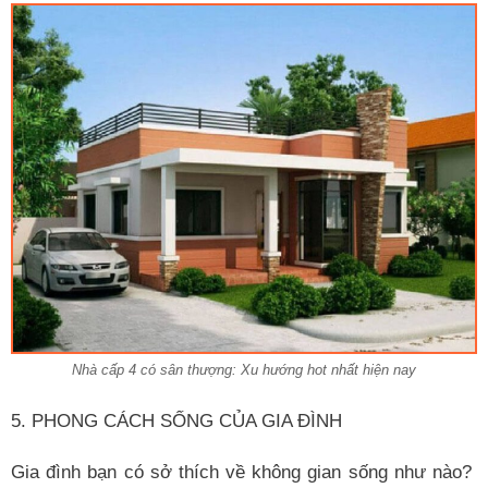
Nhà cấp 4 có sân thượng: Xu hướng hot nhất hiện nay
5. PHONG CÁCH SỐNG CỦA GIA ĐÌNH
Gia đình bạn có sở thích về không gian sống như nào?