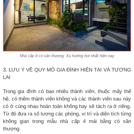
Nhà cấp 4 có sân thượng: Xu hướng hot nhất hiện nay
3. LƯU Ý VỀ QUY MÔ GIA ĐÌNH HIỆN TẠI VÀ TƯƠNG
LAI
Trong gia đình có bao nhiêu thành viên, thuộc mấy thế
hệ, có thêm thành viên không và các thành viên sau này
có ở cùng nhau hoàn toàn không hay sẽ tách ra ở riêng.
Từ đó đưa ra số lượng các phòng, vị trí và diện tích từng
không gian trong mẫu nhà cấp 4 mái bằng có sân
thượng.