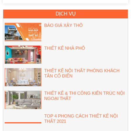
DỊCH VỤ
BÁO GIÁ XÂY THÔ
THIẾT KẾ NHÀ PHỐ
THIẾT KẾ NỘI THẤT PHÒNG KHÁCH
TÂN CỔ ĐIỂN
THIẾT KẾ & THI CÔNG KIẾN TRÚC NỘI
NGOẠI THẤT
TOP 4 PHONG CÁCH THIẾT KẾ NỘI
THẤT 2021