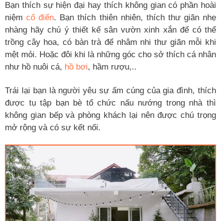
Bạn thích sự hiện đại hay thích không gian có phần hoài
niệm
cổ điển
. Bạn thích thiên nhiên, thích thư giãn nhẹ
nhàng hãy chú ý thiết kế sân vườn xinh xắn để có thể
trồng cây hoa, có bàn trà để nhâm nhi thư giãn mỗi khi
mệt mỏi. Hoặc đôi khi là những góc cho sở thích cá nhân
như hồ nuôi cá,
hồ bơi
, hầm rượu,..
Trái lại bạn là người yêu sự ấm cúng của gia đình, thích
được tụ tập bạn bè tổ chức nấu nướng trong nhà thì
không gian bếp và phòng khách lại nên được chú trọng
mở rộng và có sự kết nối.