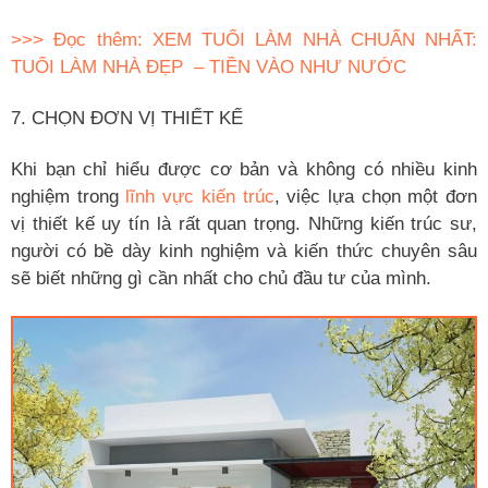
>>> Đọc thêm: XEM TUỔI LÀM NHÀ CHUẨN NHẤT:
TUỔI LÀM NHÀ ĐẸP – TIỀN VÀO NHƯ NƯỚC
7. CHỌN ĐƠN VỊ THIẾT KẾ
Khi bạn chỉ hiểu được cơ bản và không có nhiều kinh
nghiệm trong
lĩnh vực kiến trúc
, việc lựa chọn một đơn
vị thiết kế uy tín là rất quan trọng. Những kiến trúc sư,
người có bề dày kinh nghiệm và kiến thức chuyên sâu
sẽ biết những gì cần nhất cho chủ đầu tư của mình.