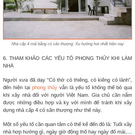
Nhà cấp 4 mái bằng có sân thượng: Xu hướng hot nhất hiện nay
6. THAM KHẢO CÁC YẾU TỐ PHONG THỦY KHI LÀM
NHÀ
Người xưa đã dạy “Có thờ có thiêng, có kiêng có lành”,
đến hiện tại
phong thủy
vẫn là yếu tố không thể bỏ qua
khi xây nhà đối với người Việt Nam. Gia chủ cần nắm
được những điều hợp và kỵ với mình để tránh khi xây
dựng nhà cấp 4 có sân thượng như thế này.
Một số yếu tố cần quan tâm có thể kể đến đó là: Tuổi xây
nhà hợp hướng gì, ngày giờ động thổ hay ngày đổ mái,…