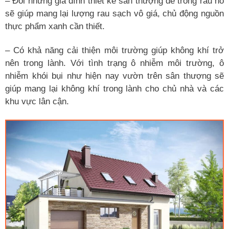
– Đối những gia đình thiết kế sân thượng để trồng rau nó
sẽ giúp mang lại lượng rau sạch vô giá, chủ động nguồn
thực phẩm xanh cần thiết.
– Có khả năng cải thiện môi trường giúp không khí trở
nên trong lành. Với tình trạng ô nhiễm môi trường, ô
nhiễm khói bụi như hiện nay vườn trên sân thượng sẽ
giúp mang lại không khí trong lành cho chủ nhà và các
khu vực lân cận.