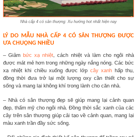
Nhà cấp 4 có sân thượng: Xu hướng hot nhất hiện nay
LÝ DO MẪU NHÀ CẤP 4 CÓ SÂN THƯỢNG ĐƯỢC
ƯA CHUỘNG NHIỀU
– Giảm
bức xạ nhiệt
, cách nhiệt và làm cho ngôi nhà
được mát mẻ hơn trong những ngày nắng nóng. Các bức
xạ nhiệt khi chiều xuống được lớp
cây xanh
hấp thụ,
đồng thời đưa trở lại một lượng oxy cần thiết cho sự
sống và mang lại không khí trong lành cho căn nhà.
– Nhà có sân thượng đẹp sẽ giúp mang lại cảnh quan
đẹp, thẩm mỹ cho ngôi nhà. Đồng thời sắc xanh của các
cây trên sân thượng giúp cải tạo về cảnh quan, mang lại
màu xanh trần đầy sức sống.