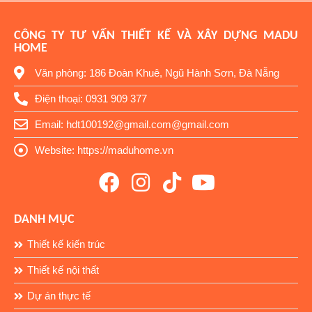
CÔNG TY TƯ VẤN THIẾT KẾ VÀ XÂY DỰNG MADU
HOME
Văn phòng: 186 Đoàn Khuê, Ngũ Hành Sơn, Đà Nẵng
Điện thoại: 0931 909 377
Email: hdt100192@gmail.com@gmail.com
Website: https://maduhome.vn
DANH MỤC
Thiết kế kiến trúc
Thiết kế nội thất
Dự án thực tế