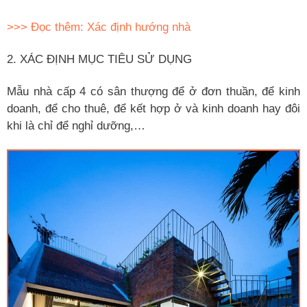
>>> Đọc thêm: Xác định hướng nhà
2. XÁC ĐỊNH MỤC TIÊU SỬ DỤNG
Mẫu nhà cấp 4 có sân thượng để ở đơn thuần, để kinh
doanh, để cho thuê, để kết hợp ở và kinh doanh hay đôi
khi là chỉ để nghỉ dưỡng,…