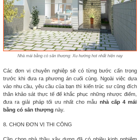
Nhà mái bằng có sân thượng: Xu hướng hot nhất hiện nay
Các đơn vị chuyên nghiệp sẽ có từng bước cẩn trọng
trước khi đưa ra phương án cuối cùng. Ngoài việc dựa
vào nhu cầu, yêu cầu của bạn thì kiến trúc sư cũng đích
thân khảo sát thực tế để khắc phục những nhược điểm,
đưa ra giải pháp tối ưu nhất cho mẫu
nhà cấp 4 mái
bằng có sân thượng
này.
8. CHỌN ĐƠN VỊ THI CÔNG
Cần chọn nhà thầu xây dựng đã có nhiều kinh nghiệm