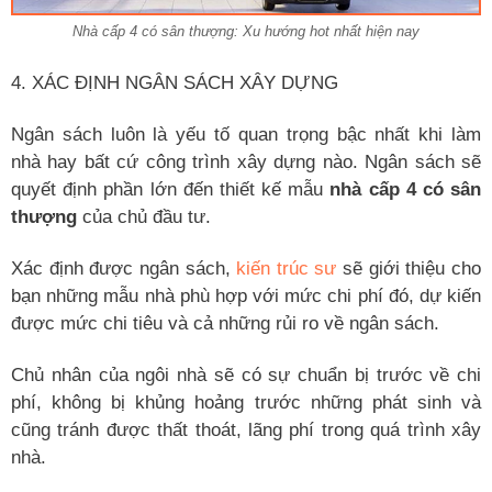
Nhà cấp 4 có sân thượng: Xu hướng hot nhất hiện nay
4. XÁC ĐỊNH NGÂN SÁCH XÂY DỰNG
Ngân sách luôn là yếu tố quan trọng bậc nhất khi làm
nhà hay bất cứ công trình xây dựng nào. Ngân sách sẽ
quyết định phần lớn đến thiết kế mẫu
nhà cấp 4 có sân
thượng
của chủ đầu tư.
Xác định được ngân sách,
kiến trúc sư
sẽ giới thiệu cho
bạn những mẫu nhà phù hợp với mức chi phí đó, dự kiến
được mức chi tiêu và cả những rủi ro về ngân sách.
Chủ nhân của ngôi nhà sẽ có sự chuẩn bị trước về chi
phí, không bị khủng hoảng trước những phát sinh và
cũng tránh được thất thoát, lãng phí trong quá trình xây
nhà.