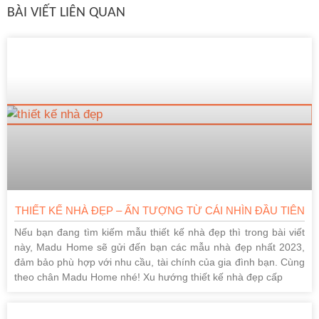
BÀI VIẾT LIÊN QUAN
THIẾT KẾ NHÀ ĐẸP – ẤN TƯỢNG TỪ CÁI NHÌN ĐẦU TIÊN
Nếu bạn đang tìm kiếm mẫu thiết kế nhà đẹp thì trong bài viết
này, Madu Home sẽ gửi đến bạn các mẫu nhà đẹp nhất 2023,
đảm bảo phù hợp với nhu cầu, tài chính của gia đình bạn. Cùng
theo chân Madu Home nhé! Xu hướng thiết kế nhà đẹp cấp