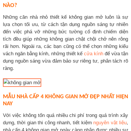
NÀO?
Những căn nhà nhỏ thiết kế không gian mở luôn là sự
lựa chọn tối ưu, từ cách tận dụng nguồn sáng tự nhiên
đến việc phá vỡ những bức tường cố định chiếm diện
tích đều giúp những không gian chật chội chở nên rông
rãi hơn. Ngoài ra, các bạn cũng có thể chọn những kiểu
vách ngăn bằng kính, những thiết kế
cửa kính
để vừa tận
dụng nguồn sáng vừa đảm bảo sự riêng tư, phân tách rõ
ràng.
MẪU NHÀ CẤP 4 KHÔNG GIAN MỞ ĐẸP NHẤT HIỆN
NAY
Với việc không tốn quá nhiều chi phí trong quá trình xây
dựng, thời gian thi công nhanh, tiết kiệm
nguyên vật liệu
,
nhà cấp 4 không gian mở ngày càng nhận được nhiều sự