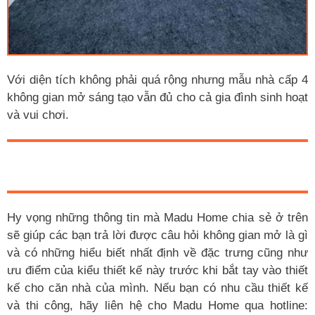
Với diện tích không phải quá rộng nhưng mẫu nhà cấp 4
không gian mở sáng tạo vẫn đủ cho cả gia đình sinh hoạt
và vui chơi.
Hy vọng những thông tin mà Madu Home chia sẻ ở trên
sẽ giúp các bạn trả lời được câu hỏi không gian mở là gì
và có những hiểu biết nhất định về đặc trưng cũng như
ưu điểm của kiểu thiết kế này trước khi bắt tay vào thiết
kế cho căn nhà của mình. Nếu bạn có nhu cầu thiết kế
và thi công, hãy liên hệ cho Madu Home qua hotline: