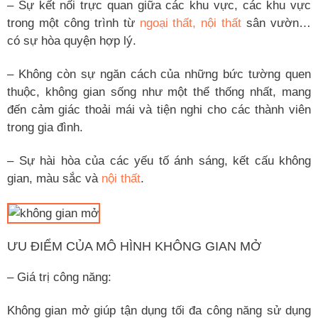
– Sự kết nối trực quan giữa các khu vực, các khu vực
trong một công trình từ
ngoại thất, nội thất
sân vườn…
có sự hòa quyện hợp lý.
– Không còn sự ngăn cách của những bức tường quen
thuộc, không gian sống như một thể thống nhất, mang
đến cảm giác thoải mái và tiện nghi cho các thành viên
trong gia đình.
– Sự hài hòa của các yếu tố ánh sáng, kết cấu không
gian, màu sắc và
nội thất
.
ƯU ĐIỂM CỦA MÔ HÌNH KHÔNG GIAN MỞ
– Giá trị công năng:
Không gian mở giúp tận dụng tối đa công năng sử dụng