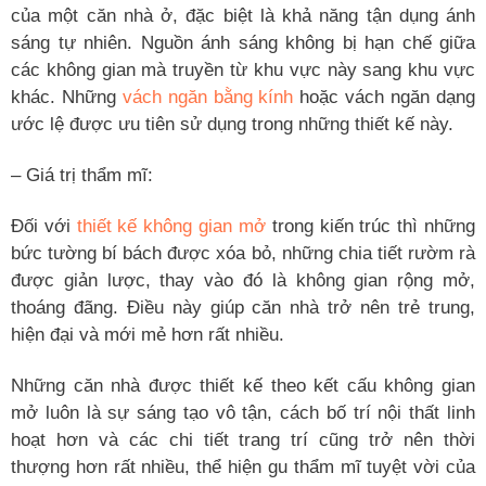
của một căn nhà ở, đặc biệt là khả năng tận dụng ánh
sáng tự nhiên. Nguồn ánh sáng không bị hạn chế giữa
các không gian mà truyền từ khu vực này sang khu vực
khác. Những
vách ngăn bằng kính
hoặc vách ngăn dạng
ước lệ được ưu tiên sử dụng trong những thiết kế này.
– Giá trị thẩm mĩ:
Đối với
thiết kế không gian mở
trong kiến trúc thì những
bức tường bí bách được xóa bỏ, những chia tiết rườm rà
được giản lược, thay vào đó là không gian rộng mở,
thoáng đãng. Điều này giúp căn nhà trở nên trẻ trung,
hiện đại và mới mẻ hơn rất nhiều.
Những căn nhà được thiết kế theo kết cấu không gian
mở luôn là sự sáng tạo vô tận, cách bố trí nội thất linh
hoạt hơn và các chi tiết trang trí cũng trở nên thời
thượng hơn rất nhiều, thể hiện gu thẩm mĩ tuyệt vời của