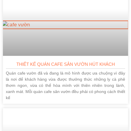
THIẾT KẾ QUÁN CAFE SÂN VƯỜN HÚT KHÁCH
Quán cafe vườn đã và đang là mô hình được ưa chuộng vì đây
là nơi để khách hàng vừa được thưởng thức những ly cà phê
thơm ngon, vừa có thể hòa mình với thiên nhiên trong lành,
xanh mát. Mỗi quán cafe sân vườn đều phải có phong cách thiết
kế