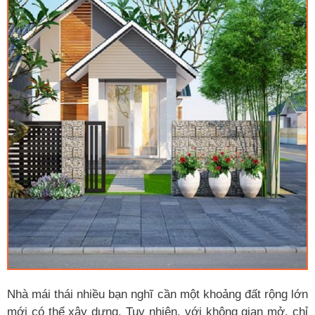
Nhà mái thái nhiều bạn nghĩ cần một khoảng đất rộng lớn
mới có thể xây dựng. Tuy nhiên, với không gian mở, chỉ