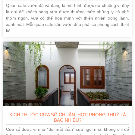
Quán cafe vườn đã và đang là mô hình được ưa chuộng vì đây
là nơi để khách hàng vừa được thưởng thức những ly cà phê
thơm ngon, vừa có thể hòa mình với thiên nhiên trong lành,
xanh mát. Mỗi quán cafe sân vườn đều phải có phong cách thiết
kế
KÍCH THƯỚC CỬA SỔ CHUẨN, HỢP PHONG THUỶ LÀ
BAO NHIÊU?
Cửa sổ được ví như “đôi mắt thần” của ngôi nhà, không chỉ để