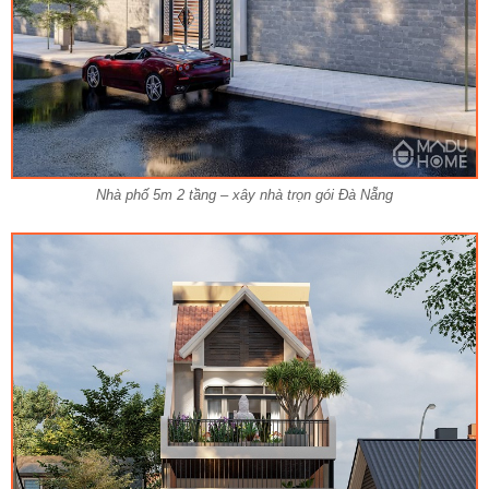
Nhà phố 5m 2 tầng – xây nhà trọn gói Đà Nẵng