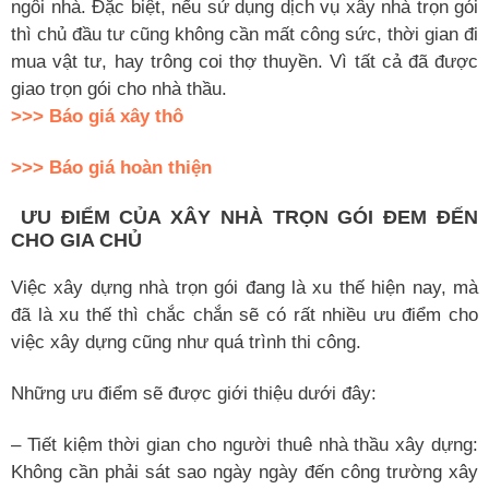
ngôi nhà. Đặc biệt, nếu sử dụng dịch vụ xây nhà trọn gói
thì chủ đầu tư cũng không cần mất công sức, thời gian đi
mua vật tư, hay trông coi thợ thuyền. Vì tất cả đã được
giao trọn gói cho nhà thầu.
>>> Báo giá xây thô
>>> Báo giá hoàn thiện
ƯU ĐIỂM CỦA XÂY NHÀ TRỌN GÓI ĐEM ĐẾN
CHO GIA CHỦ
Việc xây dựng nhà trọn gói đang là xu thế hiện nay, mà
đã là xu thế thì chắc chắn sẽ có rất nhiều ưu điểm cho
việc xây dựng cũng như quá trình thi công.
Những ưu điểm sẽ được giới thiệu dưới đây:
– Tiết kiệm thời gian cho người thuê nhà thầu xây dựng:
Không cần phải sát sao ngày ngày đến công trường xây