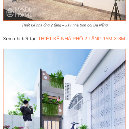
Thiết kế nhà ống 2 tầng – xây nhà trọn gói Đà Nẵng
Xem chi tiết tại:
THIẾT KẾ NHÀ PHỐ 2 TẦNG 15M X 8M