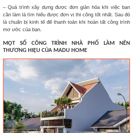
– Quá trình xây dựng được đơn giản hóa khi việc bạn
cần làm là tìm hiểu được đơn vị thi công tốt nhất. Sau đó
là chuẩn bị kinh tế để thanh toán khi hoàn tất công trình
mơ ước của bạn.
MỘT SỐ CÔNG TRÌNH NHÀ PHỐ LÀM NÊN
THƯƠNG HIỆU CỦA MADU HOME