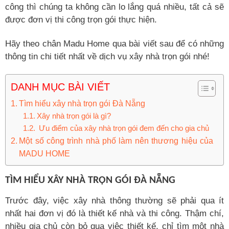
công thì chúng ta không cần lo lắng quá nhiều, tất cả sẽ
được đơn vị thi công trọn gói thực hiện.
Hãy theo chân Madu Home qua bài viết sau để có những
thông tin chi tiết nhất về dịch vụ xây nhà trọn gói nhé!
DANH MỤC BÀI VIẾT
Tìm hiểu xây nhà trọn gói Đà Nẵng
Xây nhà trọn gói là gì?
Ưu điểm của xây nhà trọn gói đem đến cho gia chủ
Một số công trình nhà phố làm nên thương hiệu của
MADU HOME
TÌM HIỂU XÂY NHÀ TRỌN GÓI ĐÀ NẴNG
Trước đây, việc xây nhà thông thường sẽ phải qua ít
nhất hai đơn vị đó là thiết kế nhà và thi công. Thậm chí,
nhiều gia chủ còn bỏ qua việc thiết kế, chỉ tìm một nhà