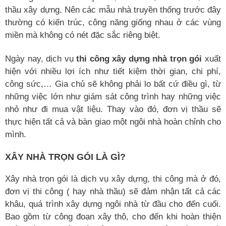
thầu xây dựng. Nên các mẫu nhà truyền thống trước đây
thường có kiến trúc, công năng giống nhau ở các vùng
miền mà không có nét đặc sắc riêng biệt.
Ngày nay, dịch vụ
thi công xây dựng nhà trọn gói
xuất
hiện với nhiều lợi ích như tiết kiệm thời gian, chi phí,
công sức,… Gia chủ sẽ không phải lo bất cứ điều gì, từ
những việc lớn như giám sát công trình hay những việc
nhỏ như đi mua vật liệu. Thay vào đó, đơn vị thầu sẽ
thực hiện tất cả và bàn giao một ngôi nhà hoàn chỉnh cho
mình.
XÂY NHÀ TRỌN GÓI LÀ GÌ?
Xây nhà trọn gói là dịch vụ xây dựng, thi công mà ở đó,
đơn vị thi công ( hay nhà thầu) sẽ đảm nhận tất cả các
khâu, quá trình xây dựng ngôi nhà từ đầu cho đến cuối.
Bao gồm từ công đoạn xây thô, cho đến khi hoàn thiện