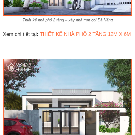
Thiết kế nhà phố 2 tầng – xây nhà trọn gói Đà Nẵng
Xem chi tiết tại:
THIẾT KẾ NHÀ PHỐ 2 TẦNG 12M X 6M