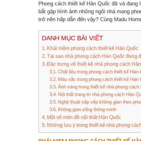
Phong cách thiết kế Hàn Quốc đã và đang là
bắt gặp hình ảnh những ngôi nhà mang pho
trở nên hấp dẫn đến vậy? Cùng Madu Home đi
DANH MỤC BÀI VIẾT
Khái niệm phong cách thiết kế Hàn Quốc
Tại sao nhà phong cách Hàn Quốc đang đ
Đặc trưng về thiết kế nhà phong cách Hà
Chất liệu trong phong cách thiết kế Hàn
Màu sắc trong phong cách thiết kế Hàn
Ánh sáng trong thiết kế nhà phong các
Nội thất trang trí nhà phong cách Hàn Q
Nghệ thuật sắp xếp không gian theo pho
Không gian sống thông minh
Một số món đồ nội thất Hàn Quốc
Những lưu ý trong thiết kế nhà phong cá